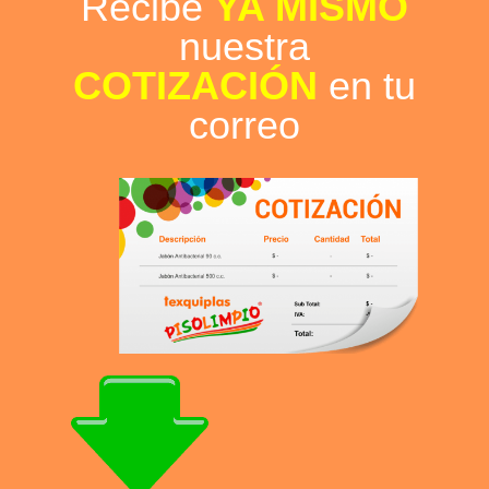
Recibe
YA MISMO
nuestra
COTIZACIÓN
en tu
correo