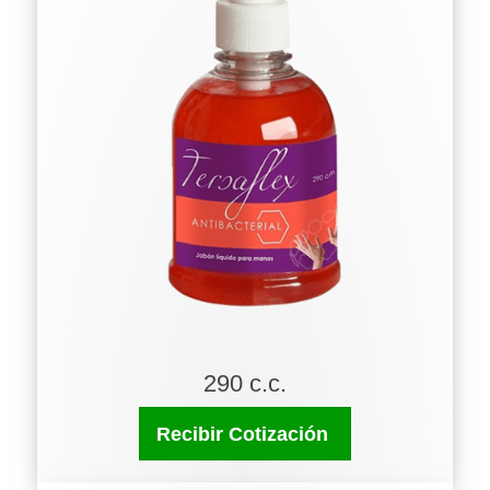
290 c.c.
Recibir Cotización