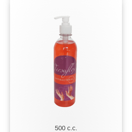
500 c.c.