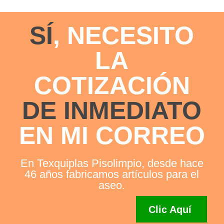
SÍ
, NECESITO
LA
COTIZACIÓN
DE INMEDIATO
EN MI CORREO
En Texquiplas Pisolimpio, desde hace
46 años fabricamos artículos para el
aseo.
Clic Aquí