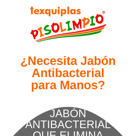
¿Necesita Jabón
Antibacterial
para Manos?
JABÓN
ANTIBACTERIAL
QUE ELIMINA