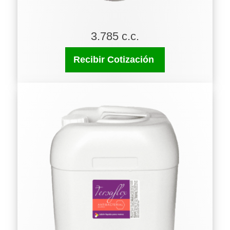
3.785 c.c.
Recibir Cotización