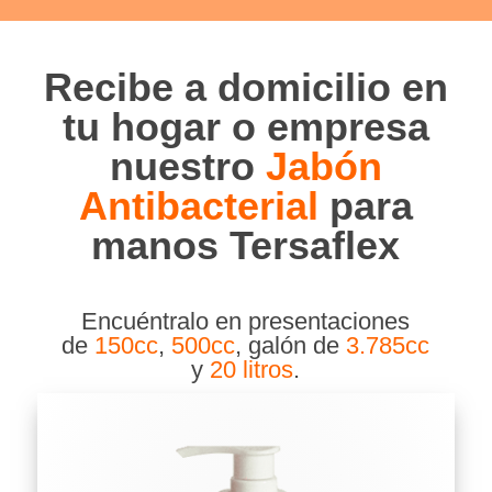
Recibe a domicilio en
tu hogar o empresa
nuestro
Jabón
Antibacterial
para
manos Tersaflex
Encuéntralo en presentaciones
de
150cc
,
500cc
, galón de
3.785cc
y
20 litros
.