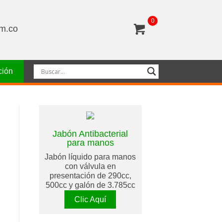
0
om.co
ción
Jabón Antibacterial
para manos
Jabón líquido para manos
con válvula en
presentación de 290cc,
500cc y galón de 3.785cc
Clic Aquí