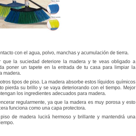
contacto con el agua, polvo, manchas y acumulación de tierra.
r que la suciedad deteriore la madera y te veas obligado a
a poner un tapete en la entrada de tu casa para limpiar la
la madera.
 otros tipos de piso. La madera absorbe estos líquidos químicos
 pierda su brillo y se vaya deteriorando con el tiempo. Mejor
ontengan los ingredientes adecuados para madera.
encerar regularmente, ya que la madera es muy porosa y esto
ra funciona como una capa protectora.
 piso de madera lucirá hermoso y brillante y mantendrá una
iempo.