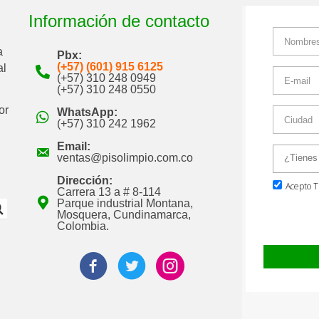
Información de contacto
a
Pbx:
(+57) (601) 915 6125
al
(+57) 310 248 0949
(+57) 310 248 0550
or
WhatsApp:
(+57) 310 242 1962
Email:
ventas@pisolimpio.com.co
Dirección:
Carrera 13 a # 8-114
Parque industrial Montana,
Mosquera, Cundinamarca,
Colombia.