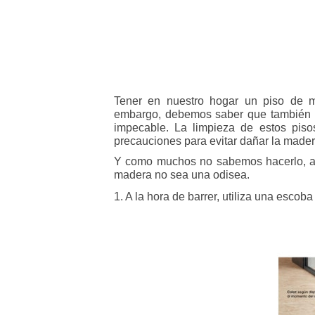
Tener en nuestro hogar un piso de m
embargo, debemos saber que también e
impecable. La limpieza de estos pisos
precauciones para evitar dañar la mader
Y como muchos no sabemos hacerlo, aq
madera no sea una odisea.
1. A la hora de barrer, utiliza una esco