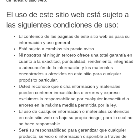
de nuestro sitio web.
o
.
El uso de este sitio web está sujeto a
c
o
las siguientes condiciones de uso:
m
.
El contenido de las páginas de este sitio web es para su
c
información y uso general.
o
Está sujeto a cambios sin previo aviso.
Ni nosotros ni ningún tercero ofrece una total garantía en
cuanto a la exactitud, puntualidad, rendimiento, integridad
o adecuación de la información y los materiales
encontrados u ofrecidos en este sitio para cualquier
propósito particular.
Usted reconoce que dicha información y materiales
pueden contener inexactitudes o errores y expreso
excluimos la responsabilidad por cualquier inexactitud o
errores en la máxima medida permitida por la ley.
El uso de cualquier información o materiales contenidos
en este sitio web es bajo su propio riesgo, para lo cual no
se hace responsable.
Será su responsabilidad para garantizar que cualquier
producto, servicio o información disponible a través de