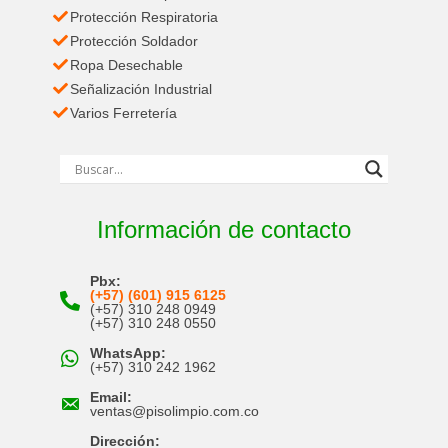
Protección Respiratoria
Protección Soldador
Ropa Desechable
Señalización Industrial
Varios Ferretería
Información de contacto
Pbx:
(+57) (601) 915 6125
(+57) 310 248 0949
(+57) 310 248 0550
WhatsApp:
(+57) 310 242 1962
Email:
ventas@pisolimpio.com.co
Dirección: