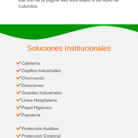
ese uso de la página web está sujeto a las leyes de
Colombia.
Soluciones Institucionales
Cafetería
Cepillos Industriales
Churruscos
Dotaciones
Guantes Industriales
Línea Hospitalaria
Papel Higiénico
Papelería
Protección Auditiva
Protección Corporal