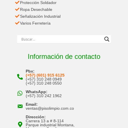
Protección Soldador
Ropa Desechable
Señalización Industrial
Varios Ferretería
Información de contacto
Pbx:
(+57) (601) 915 6125
(+57) 310 248 0949
(+57) 310 248 0550
WhatsApp:
(+57) 310 242 1962
Email:
ventas@pisolimpio.com.co
Dirección:
Carrera 13 a # 8-114
Parque industrial Montana,