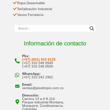
Ropa Desechable
Señalización Industrial
Varios Ferretería
Información de contacto
Pbx:
(+57) (601) 915 6125
(+57) 310 248 0949
(+57) 310 248 0550
WhatsApp:
(+57) 310 242 1962
Email:
ventas@pisolimpio.com.co
Dirección:
Carrera 13 a # 8-114
Parque industrial Montana,
Mosquera, Cundinamarca,
Colombia.