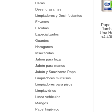
Ceras
Desengrasantes
Limpiadores y Desinfectantes
Envases
Papel
Escobas
Jumbo
Una Ho
Especializados
x4 400
Guantes
Haraganes
Insecticidas
Jabón para loza
Jabón para manos
Jabón y Suavizante Ropa
Limpiadores multiusos
Limpiadores para pisos
Limpiavidrios
Línea vehículos
Mangos
Papel higiénico