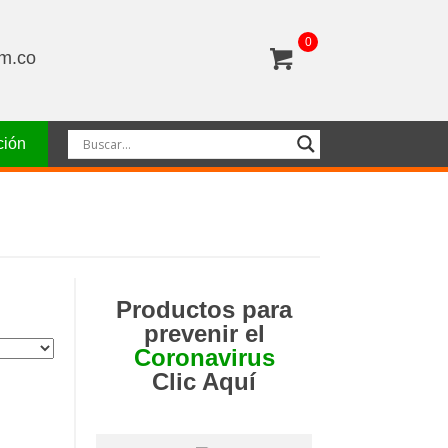
0
om.co
ción
Productos para
prevenir el
Coronavirus
Clic Aquí