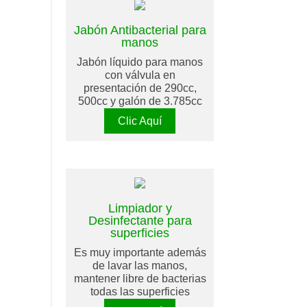
Jabón Antibacterial para
manos
Jabón líquido para manos
con válvula en
presentación de 290cc,
500cc y galón de 3.785cc
Clic Aquí
Limpiador y
Desinfectante para
superficies
Es muy importante además
de lavar las manos,
mantener libre de bacterias
todas las superficies