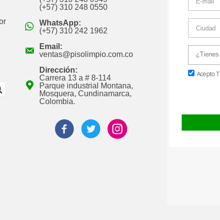
(+57) 310 248 0550
or
WhatsApp:
(+57) 310 242 1962
Email:
ventas@pisolimpio.com.co
Dirección:
Carrera 13 a # 8-114
Parque industrial Montana,
Mosquera, Cundinamarca,
Colombia.