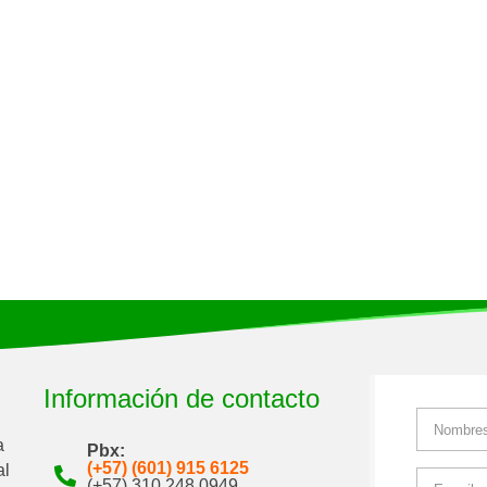
Información de contacto
a
Pbx:
(+57) (601) 915 6125
al
(+57) 310 248 0949