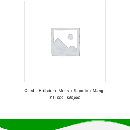
Combo Brillador o Mopa + Soporte + Mango
$
41,900
–
$
69,000