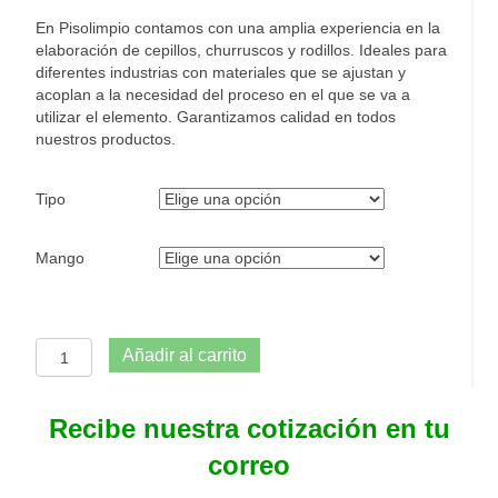
En Pisolimpio contamos con una amplia experiencia en la
elaboración de cepillos, churruscos y rodillos. Ideales para
diferentes industrias con materiales que se ajustan y
acoplan a la necesidad del proceso en el que se va a
utilizar el elemento. Garantizamos calidad en todos
nuestros productos.
Tipo
Mango
Cepillo
Añadir al carrito
Carretero
de
36
Recibe nuestra cotización en tu
cm
correo
x
7