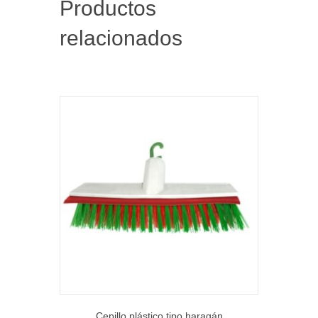
Productos
relacionados
Cepillo plástico tipo haragán