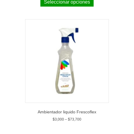
Seleccionar opciones
Ambientador liquido Frescoflex
$
3,000
–
$
73,700