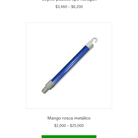
$
3,460
–
$
6,200
Mango rosca metálico
$
2,000
–
$
25,000