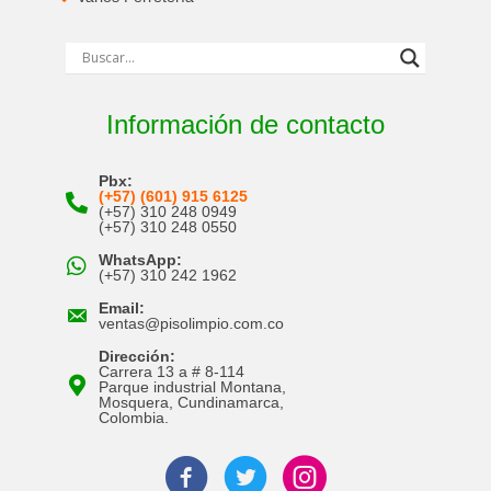
Información de contacto
Pbx:
(+57) (601) 915 6125
(+57) 310 248 0949
(+57) 310 248 0550
WhatsApp:
(+57) 310 242 1962
Email:
ventas@pisolimpio.com.co
Dirección:
Carrera 13 a # 8-114
Parque industrial Montana,
Mosquera, Cundinamarca,
Colombia.