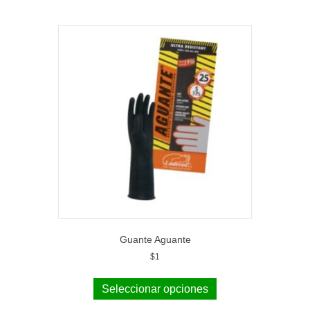
Guante Aguante
$
1
Seleccionar opciones