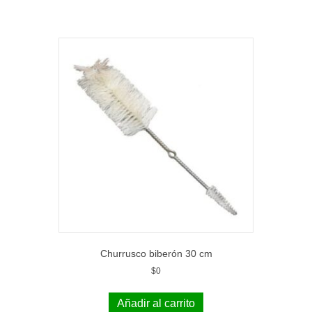
Churrusco biberón 30 cm
$
0
Añadir al carrito