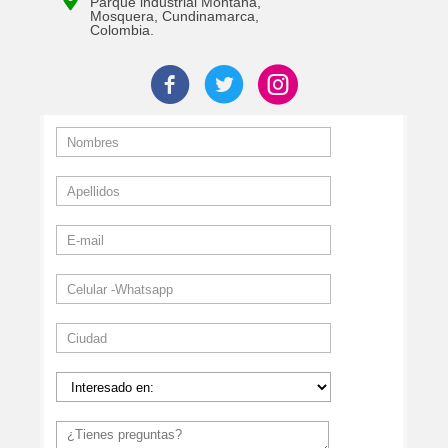
Parque industrial Montana,
Mosquera, Cundinamarca,
Colombia.