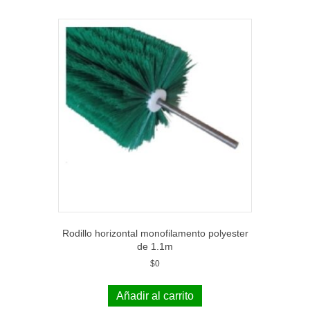
Rodillo horizontal monofilamento polyester
de 1.1m
$
0
Añadir al carrito