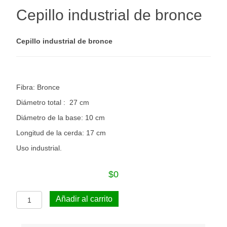
Cepillo industrial de bronce
Cepillo industrial de bronce
Fibra: Bronce
Diámetro total : 27 cm
Diámetro de la base: 10 cm
Longitud de la cerda: 17 cm
Uso industrial.
$
0
Cepillo
Añadir al carrito
industrial
de
bronce