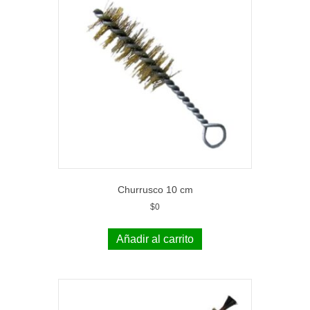
Churrusco 10 cm
$
0
Añadir al carrito