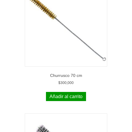
Churrusco 70 cm
$
300,000
Añadir al carrito