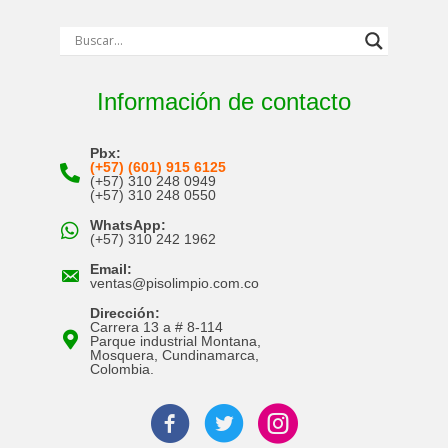
Información de contacto
Pbx:
(+57) (601) 915 6125
(+57) 310 248 0949
(+57) 310 248 0550
WhatsApp:
(+57) 310 242 1962
Email:
ventas@pisolimpio.com.co
Dirección:
Carrera 13 a # 8-114
Parque industrial Montana,
Mosquera, Cundinamarca,
Colombia.