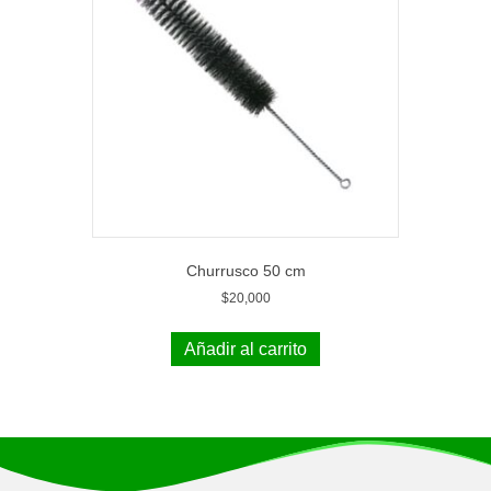
Churrusco 50 cm
$
20,000
Añadir al carrito