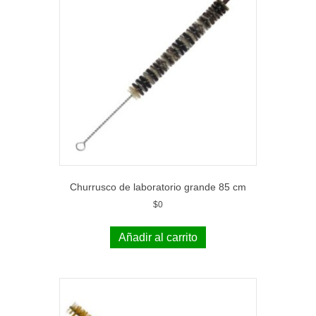
Churrusco de laboratorio grande 85 cm
$
0
Añadir al carrito