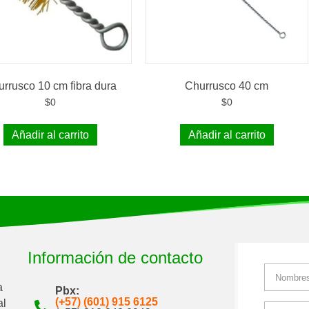
rrusco 10 cm fibra dura
Churrusco 40 cm
$
0
$
0
Añadir al carrito
Añadir al carrito
Información de contacto
a
Pbx:
(+57) (601) 915 6125
al