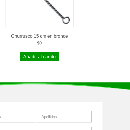
Churrusco 15 cm en bronce
$
0
Añadir al carrito