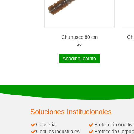
Churrusco 80 cm
Chu
$
0
Añadir al carrito
Soluciones Institucionales
Cafetería
Protección Auditiv
Cepillos Industriales
Protección Corpor