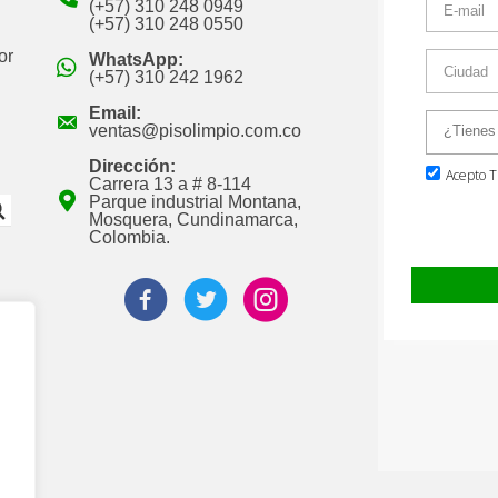
(+57) 310 248 0949
(+57) 310 248 0550
or
WhatsApp:
(+57) 310 242 1962
Email:
ventas@pisolimpio.com.co
Dirección:
Carrera 13 a # 8-114
Parque industrial Montana,
Mosquera, Cundinamarca,
Colombia.