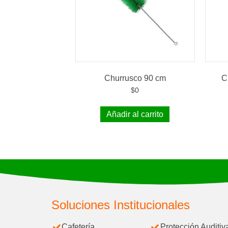
Churrusco 90 cm
C
$
0
Añadir al carrito
Soluciones Institucionales
Cafetería
Protección Auditiv