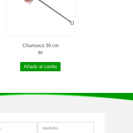
Churrusco 30 cm
$
0
Añadir al carrito