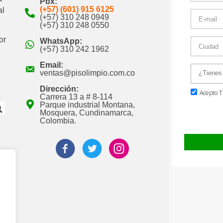
Pbx:
(+57) (601) 915 6125
al
(+57) 310 248 0949
(+57) 310 248 0550
or
WhatsApp:
(+57) 310 242 1962
Email:
ventas@pisolimpio.com.co
Dirección:
Carrera 13 a # 8-114
Parque industrial Montana,
Mosquera, Cundinamarca,
Colombia.