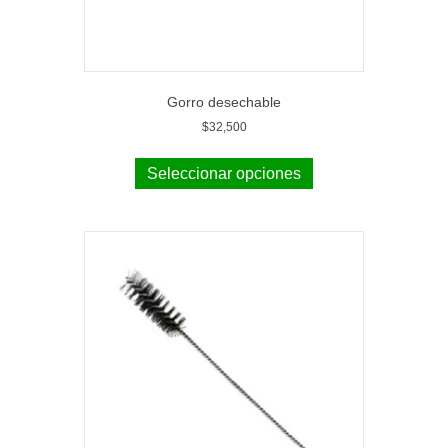
Gorro desechable
$
32,500
Seleccionar opciones