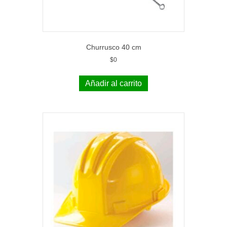
Churrusco 40 cm
$
0
Añadir al carrito