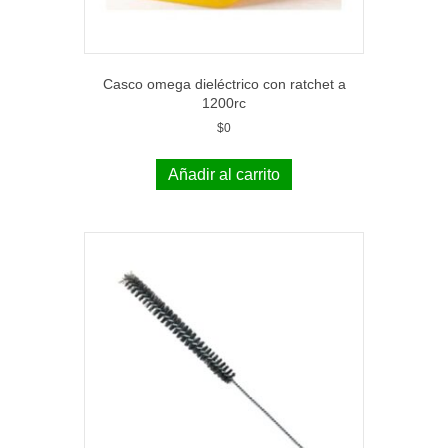
Casco omega dieléctrico con ratchet a
1200rc
$
0
Añadir al carrito