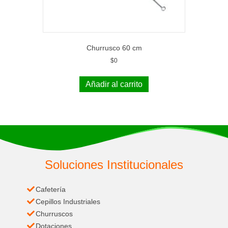
Churrusco 60 cm
$
0
Añadir al carrito
Soluciones Institucionales
Cafetería
Cepillos Industriales
Churruscos
Dotaciones