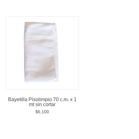
Bayetilla Pisolimpio 70 c.m. x 1
mt sin cortar
$
6,100