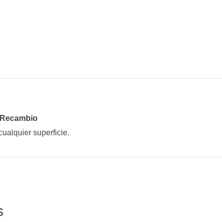
 Recambio
ualquier superficie.
s