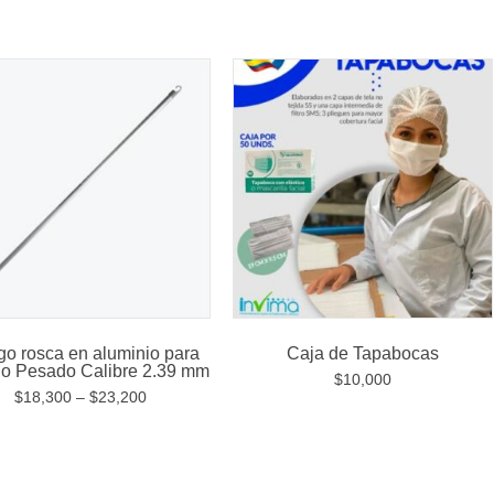
o rosca en aluminio para
Caja de Tapabocas
jo Pesado Calibre 2.39 mm
$
10,000
$
18,300
–
$
23,200