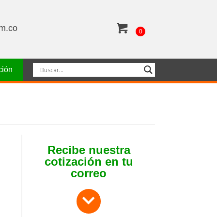
om.co
0
ción
Recibe nuestra
cotización en tu
correo