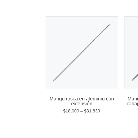
Mango rosca en aluminio con
Mang
extensión
Traba
$
18,000
–
$
31,830