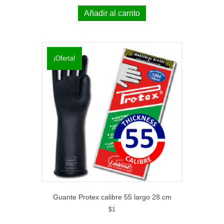
Añadir al carrito
¡Oferta!
Guante Protex calibre 55 largo 28 cm
$
1