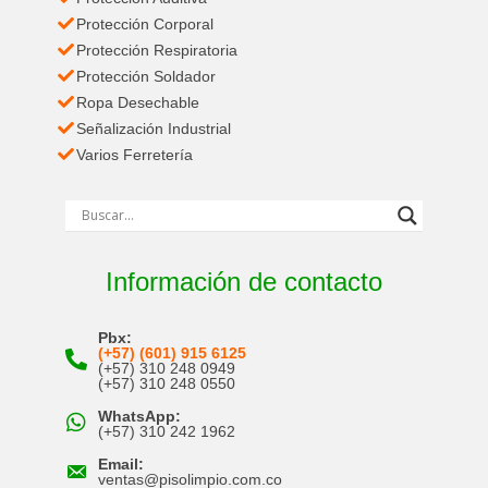
Protección Corporal
Protección Respiratoria
Protección Soldador
Ropa Desechable
Señalización Industrial
Varios Ferretería
Información de contacto
Pbx:
(+57) (601) 915 6125
(+57) 310 248 0949
(+57) 310 248 0550
WhatsApp:
(+57) 310 242 1962
Email:
ventas@pisolimpio.com.co