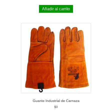
Añadir al carrito
Guante Industrial de Carnaza
$
0