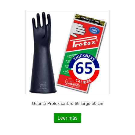
Guante Protex calibre 65 largo 50 cm
Leer más