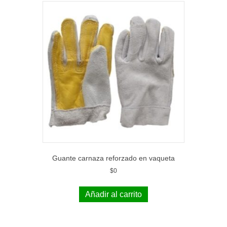
Guante carnaza reforzado en vaqueta
$
0
Añadir al carrito