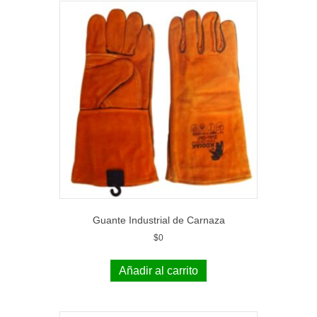
Guante Industrial de Carnaza
$
0
Añadir al carrito