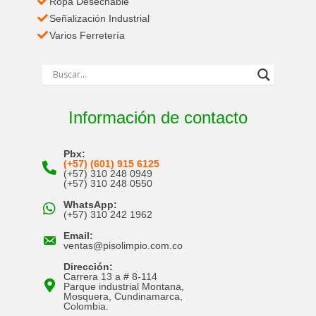
Ropa Desechable
Señalización Industrial
Varios Ferretería
Información de contacto
Pbx:
(+57) (601) 915 6125
(+57) 310 248 0949
(+57) 310 248 0550
WhatsApp:
(+57) 310 242 1962
Email:
ventas@pisolimpio.com.co
Dirección:
Carrera 13 a # 8-114
Parque industrial Montana,
Mosquera, Cundinamarca,
Colombia.