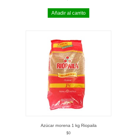
Añadir al carrito
Azúcar morena 1 kg Riopaila
$
0