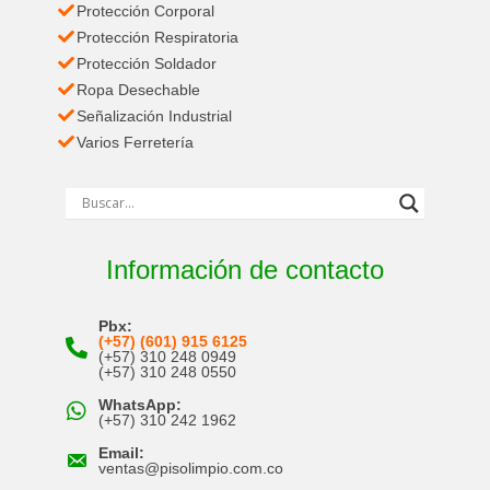
Protección Corporal
Protección Respiratoria
Protección Soldador
Ropa Desechable
Señalización Industrial
Varios Ferretería
Información de contacto
Pbx:
(+57) (601) 915 6125
(+57) 310 248 0949
(+57) 310 248 0550
WhatsApp:
(+57) 310 242 1962
Email:
ventas@pisolimpio.com.co