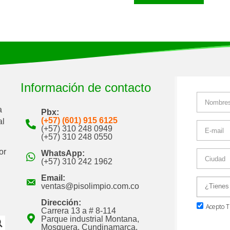
Información de contacto
a
Pbx:
(+57) (601) 915 6125
al
(+57) 310 248 0949
(+57) 310 248 0550
or
WhatsApp:
(+57) 310 242 1962
Email:
ventas@pisolimpio.com.co
Dirección:
Carrera 13 a # 8-114
Parque industrial Montana,
Mosquera, Cundinamarca,