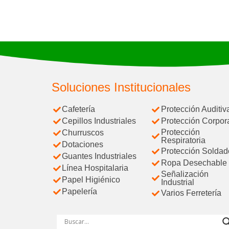
Soluciones Institucionales
Cafetería
Protección Auditiv
Cepillos Industriales
Protección Corpor
Protección
Churruscos
Respiratoria
Dotaciones
Protección Soldad
Guantes Industriales
Ropa Desechable
Línea Hospitalaria
Señalización
Papel Higiénico
Industrial
Papelería
Varios Ferretería