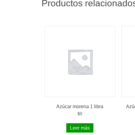
Productos relacionado
Azúcar morena 1 libra
Azú
$
0
Leer más