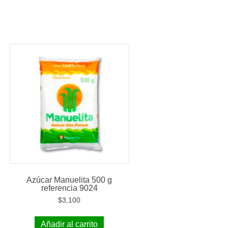
Azúcar Manuelita 500 g
referencia 9024
$
3,100
Añadir al carrito