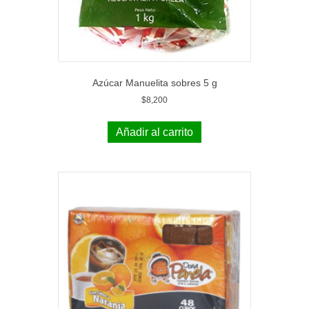
Azúcar Manuelita sobres 5 g
$
8,200
Añadir al carrito