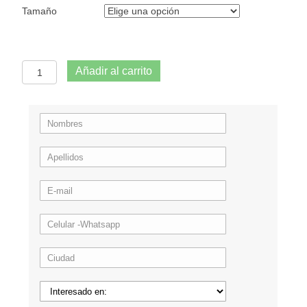
Tamaño
Plato
Añadir al carrito
Desechable
cantidad