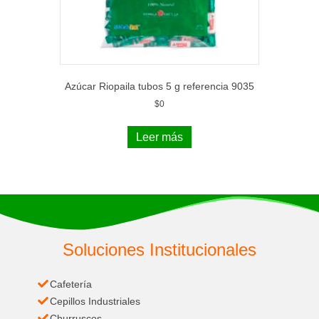
Azúcar Riopaila tubos 5 g referencia 9035
$
0
Leer más
Soluciones Institucionales
Cafetería
Cepillos Industriales
Churruscos