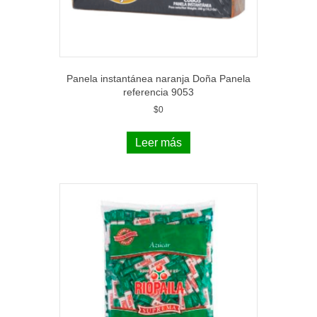
Panela instantánea naranja Doña Panela
referencia 9053
$
0
Leer más