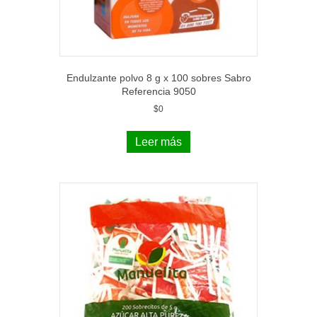
Endulzante polvo 8 g x 100 sobres Sabro
Referencia 9050
$
0
Leer más