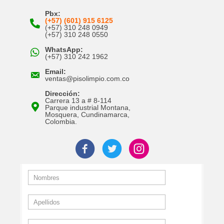
Pbx:
(+57) (601) 915 6125
(+57) 310 248 0949
(+57) 310 248 0550
WhatsApp:
(+57) 310 242 1962
Email:
ventas@pisolimpio.com.co
Dirección:
Carrera 13 a # 8-114
Parque industrial Montana,
Mosquera, Cundinamarca,
Colombia.