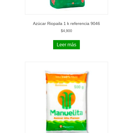
Azúcar Riopaila 1 k referencia 9046
$
4,900
Leer más