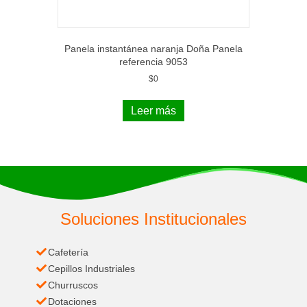
Panela instantánea naranja Doña Panela
referencia 9053
$
0
Leer más
Soluciones Institucionales
Cafetería
Cepillos Industriales
Churruscos
Dotaciones