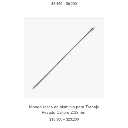
$
3,460
–
$
6,200
Mango rosca en aluminio para Trabajo
Pesado Calibre 2.39 mm
$
18,300
–
$
23,200