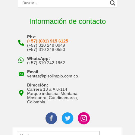
Información de contacto
Pbx:
(+57) (601) 915 6125
(+57) 310 248 0949
(+57) 310 248 0550
WhatsApp:
(+57) 310 242 1962
Email:
ventas@pisolimpio.com.co
Dirección:
Carrera 13 a # 8-114
Parque industrial Montana,
Mosquera, Cundinamarca,
Colombia.