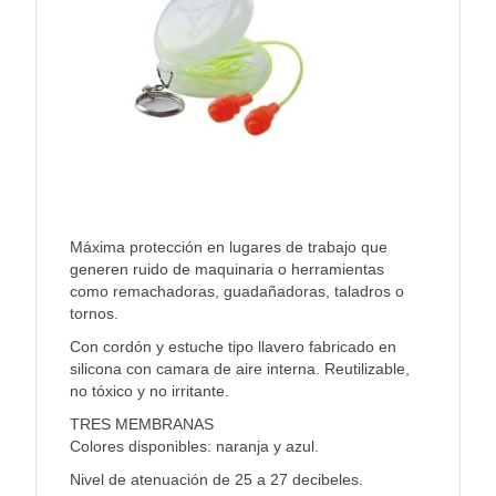
Máxima protección en lugares de trabajo que
generen ruido de maquinaria o herramientas
como remachadoras, guadañadoras, taladros o
tornos.
Con cordón y estuche tipo llavero fabricado en
silicona con camara de aire interna. Reutilizable,
no tóxico y no irritante.
TRES MEMBRANAS
Colores disponibles: naranja y azul.
Nivel de atenuación de 25 a 27 decibeles.