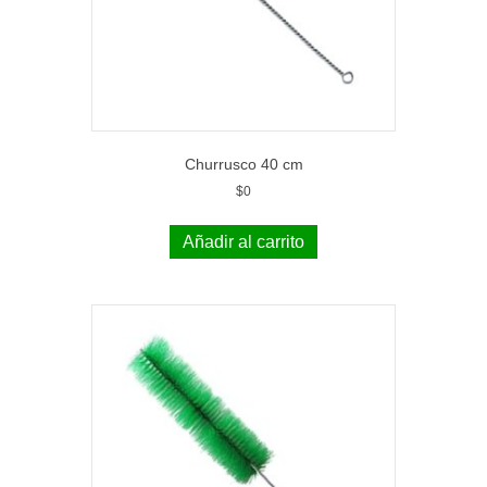
Churrusco 40 cm
$
0
Añadir al carrito