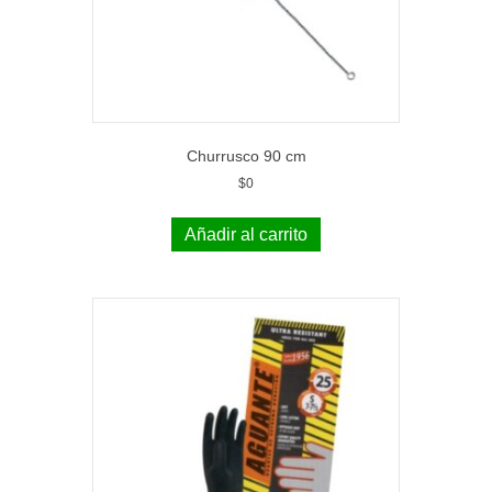
Churrusco 90 cm
$
0
Añadir al carrito