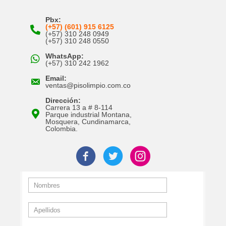
Pbx:
(+57) (601) 915 6125
(+57) 310 248 0949
(+57) 310 248 0550
WhatsApp:
(+57) 310 242 1962
Email:
ventas@pisolimpio.com.co
Dirección:
Carrera 13 a # 8-114
Parque industrial Montana,
Mosquera, Cundinamarca,
Colombia.