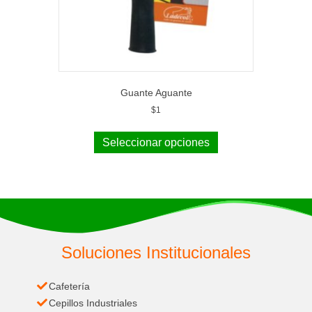
Guante Aguante
$
1
Seleccionar opciones
Soluciones Institucionales
Cafetería
Cepillos Industriales