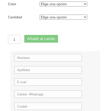
Color
Cantidad
Tenedor
Añadir al carrito
cantidad