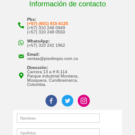
Información de contacto
Pbx:
(+57) (601) 915 6125
(+57) 310 248 0949
(+57) 310 248 0550
WhatsApp:
(+57) 310 242 1962
Email:
ventas@pisolimpio.com.co
Dirección:
Carrera 13 a # 8-114
Parque industrial Montana,
Mosquera, Cundinamarca,
Colombia.