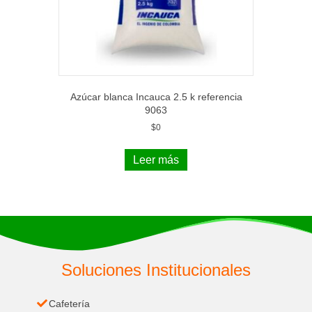
Azúcar blanca Incauca 2.5 k referencia
9063
$
0
Leer más
Soluciones Institucionales
Cafetería