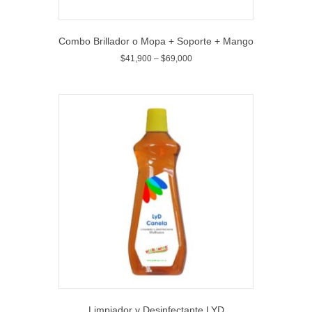
Combo Brillador o Mopa + Soporte + Mango
$
41,900
–
$
69,000
Limpiador y Desinfectante LYD