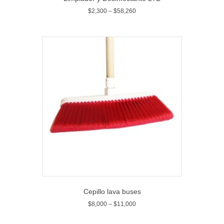
$
2,300
–
$
58,260
Cepillo lava buses
$
8,000
–
$
11,000