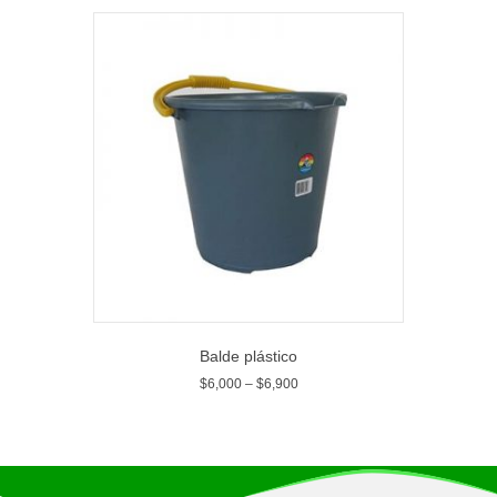
Balde plástico
$
6,000
–
$
6,900