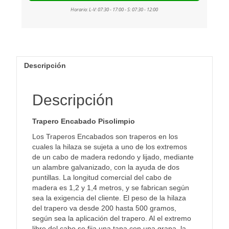
Descripción
Descripción
Trapero Encabado Pisolimpio
Los Traperos Encabados son traperos en los
cuales la hilaza se sujeta a uno de los extremos
de un cabo de madera redondo y lijado, mediante
un alambre galvanizado, con la ayuda de dos
puntillas. La longitud comercial del cabo de
madera es 1,2 y 1,4 metros, y se fabrican según
sea la exigencia del cliente. El peso de la hilaza
del trapero va desde 200 hasta 500 gramos,
según sea la aplicación del trapero. Al el extremo
libre del cabo se fija una tapa con una grapa, la