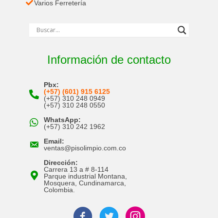
Varios Ferretería
Información de contacto
Pbx:
(+57) (601) 915 6125
(+57) 310 248 0949
(+57) 310 248 0550
WhatsApp:
(+57) 310 242 1962
Email:
ventas@pisolimpio.com.co
Dirección:
Carrera 13 a # 8-114
Parque industrial Montana,
Mosquera, Cundinamarca,
Colombia.