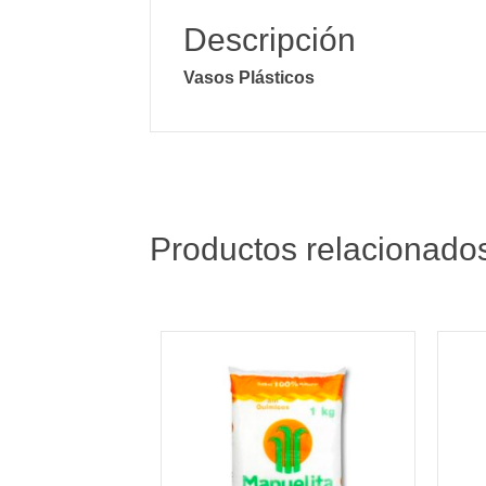
Descripción
Vasos
Plásticos
Productos relacionado