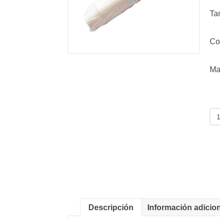
Ta
Co
Ma
Va
Pl
ca
Descripción
Información adicio