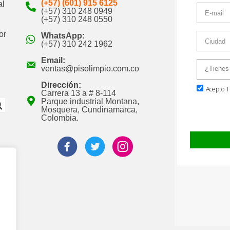
(+57) (601) 915 6125
al
(+57) 310 248 0949
(+57) 310 248 0550
or
WhatsApp:
(+57) 310 242 1962
Email:
ventas@pisolimpio.com.co
Dirección:
Carrera 13 a # 8-114
Parque industrial Montana,
Mosquera, Cundinamarca,
Colombia.