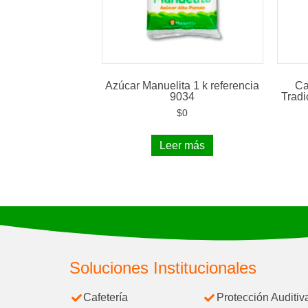
Azúcar Manuelita 1 k referencia
Ca
9034
Tradi
$
0
Leer más
Soluciones Institucionales
Cafetería
Protección Auditiv