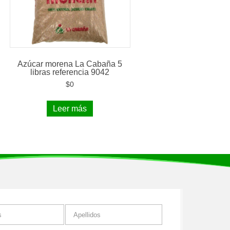
Azúcar morena La Cabaña 5
libras referencia 9042
$
0
Leer más