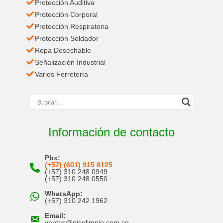
Protección Auditiva
Protección Corporal
Protección Respiratoria
Protección Soldador
Ropa Desechable
Señalización Industrial
Varios Ferretería
Información de contacto
Pbx:
(+57) (601) 915 6125
(+57) 310 248 0949
(+57) 310 248 0550
WhatsApp:
(+57) 310 242 1962
Email:
ventas@pisolimpio.com.co