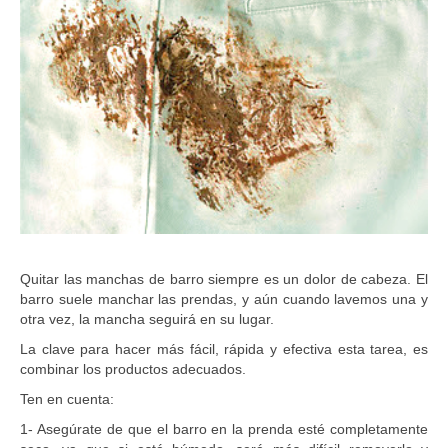
o
.
c
o
m
.
c
o
Quitar las manchas de barro siempre es un dolor de cabeza. El
barro suele manchar las prendas, y aún cuando lavemos una y
otra vez, la mancha seguirá en su lugar.
La clave para hacer más fácil, rápida y efectiva esta tarea, es
combinar los productos adecuados.
Ten en cuenta:
1- Asegúrate de que el barro en la prenda esté completamente