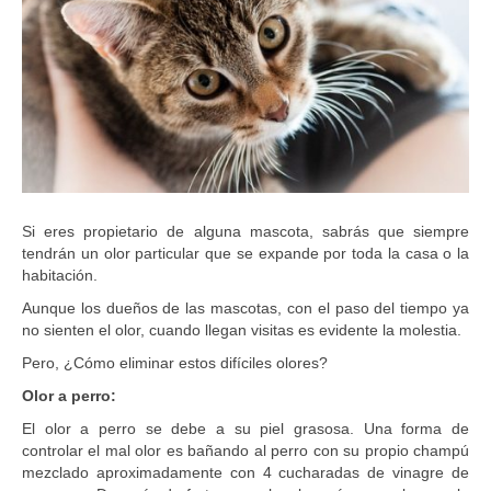
o
.
c
o
m
.
c
o
Si eres propietario de alguna mascota, sabrás que siempre
tendrán un olor particular que se expande por toda la casa o la
habitación.
Aunque los dueños de las mascotas, con el paso del tiempo ya
no sienten el olor, cuando llegan visitas es evidente la molestia.
Pero, ¿Cómo eliminar estos difíciles olores?
Olor a perro:
El olor a perro se debe a su piel grasosa. Una forma de
controlar el mal olor es bañando al perro con su propio champú
mezclado aproximadamente con 4 cucharadas de vinagre de