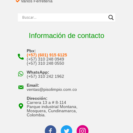
Varios Ferretería
Información de contacto
Pbx:
(+57) (601) 915 6125
(+57) 310 248 0949
(+57) 310 248 0550
WhatsApp:
(+57) 310 242 1962
Email:
ventas@pisolimpio.com.co
Dirección:
Carrera 13 a # 8-114
Parque industrial Montana,
Mosquera, Cundinamarca,
Colombia.