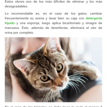
Estos olores son de los más difíciles de eliminar y los más
desagradables.
Lo recomendable es, en el caso de los gatos, cambiar
frecuentemente su arena y lavar bien su caja con
detergente
líquido
y una esponja; luego aplica bicarbonato y vinagre de
manzana. Esto, además de desinfectar, eliminará el olor de
orina por completo.
En el caso de los hámster, se debe lavar la jaula al menos 3