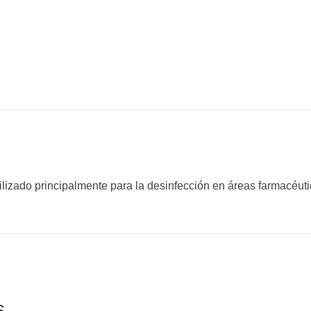
tilizado principalmente para la desinfección en áreas farmacéut
s