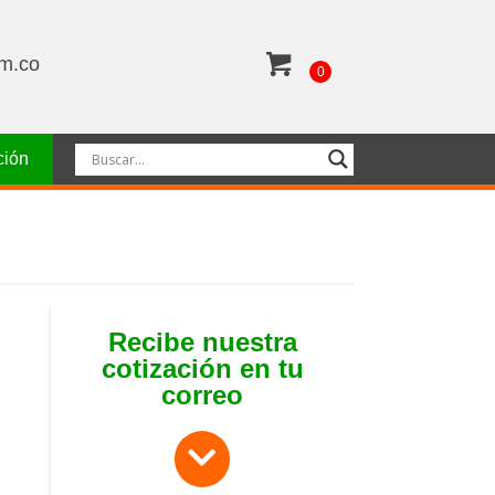
om.co
0
ción
Recibe nuestra
cotización en tu
correo