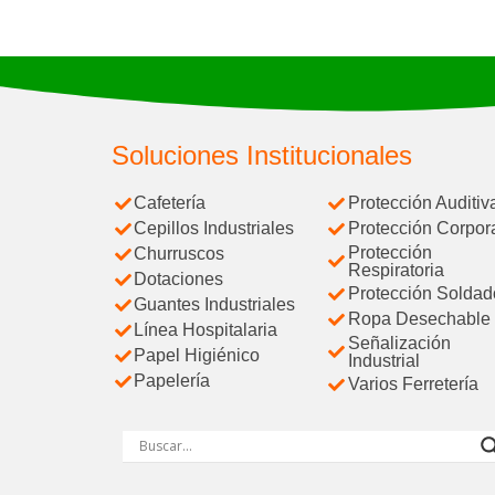
Soluciones Institucionales
Cafetería
Protección Auditiv
Cepillos Industriales
Protección Corpor
Protección
Churruscos
Respiratoria
Dotaciones
Protección Soldad
Guantes Industriales
Ropa Desechable
Línea Hospitalaria
Señalización
Papel Higiénico
Industrial
Papelería
Varios Ferretería