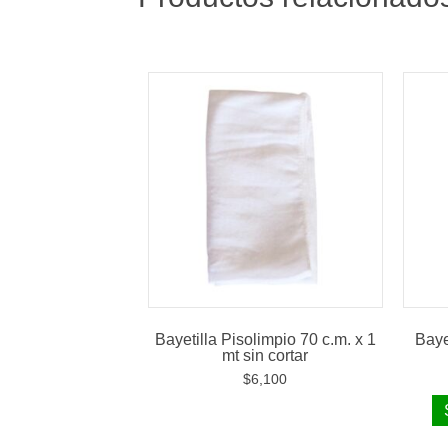
Bayetilla Pisolimpio 70 c.m. x 1
Baye
mt sin cortar
$
6,100