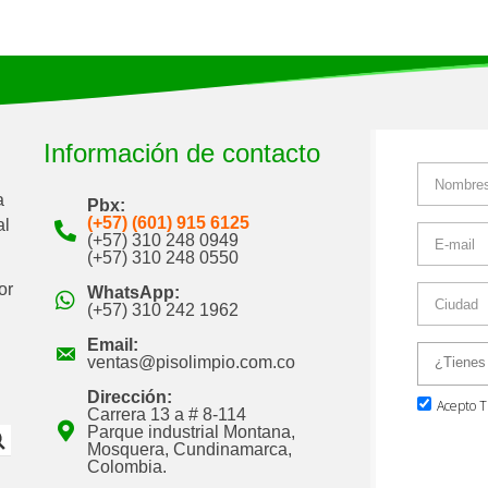
Información de contacto
a
Pbx:
(+57) (601) 915 6125
al
(+57) 310 248 0949
(+57) 310 248 0550
or
WhatsApp:
(+57) 310 242 1962
Email:
ventas@pisolimpio.com.co
Dirección:
Carrera 13 a # 8-114
Parque industrial Montana,
Mosquera, Cundinamarca,
Colombia.