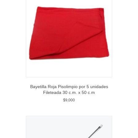
Bayetilla Roja Pisolimpio por 5 unidades
Fileteada 30 c.m. x 50 c.m
$
9,000