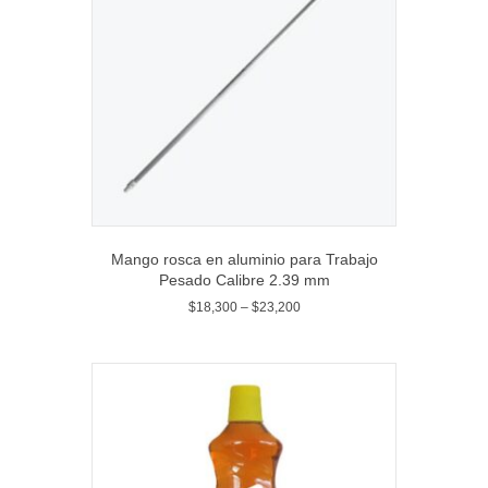
Mango rosca en aluminio para Trabajo
Pesado Calibre 2.39 mm
$
18,300
–
$
23,200