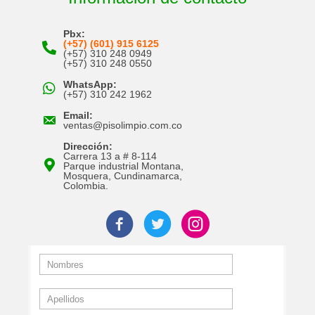
Pbx:
(+57) (601) 915 6125
(+57) 310 248 0949
(+57) 310 248 0550
WhatsApp:
(+57) 310 242 1962
Email:
ventas@pisolimpio.com.co
Dirección:
Carrera 13 a # 8-114
Parque industrial Montana,
Mosquera, Cundinamarca,
Colombia.