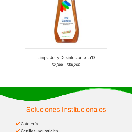
Limpiador y Desinfectante LYD
$
2,300
–
$
58,260
Soluciones Institucionales
Cafetería
Cepillos Industriales