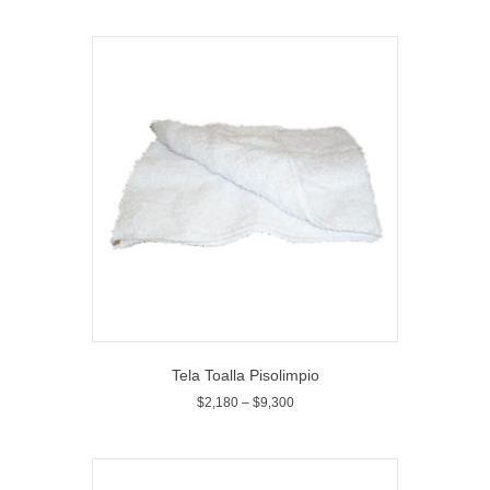
Tela Toalla Pisolimpio
$
2,180
–
$
9,300