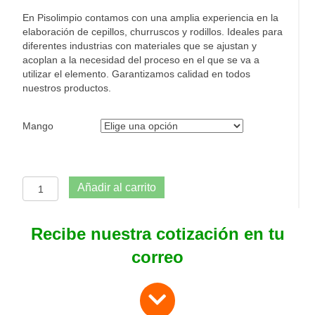
En Pisolimpio contamos con una amplia experiencia en la
elaboración de cepillos, churruscos y rodillos. Ideales para
diferentes industrias con materiales que se ajustan y
acoplan a la necesidad del proceso en el que se va a
utilizar el elemento. Garantizamos calidad en todos
nuestros productos.
Mango
Cepillo
Añadir al carrito
plástico
tipo
haragán
Recibe nuestra cotización en tu
cantidad
correo