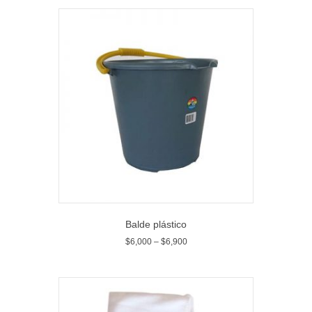
Balde plástico
$
6,000
–
$
6,900