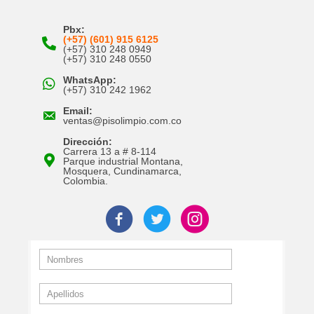
Pbx:
(+57) (601) 915 6125
(+57) 310 248 0949
(+57) 310 248 0550
WhatsApp:
(+57) 310 242 1962
Email:
ventas@pisolimpio.com.co
Dirección:
Carrera 13 a # 8-114
Parque industrial Montana,
Mosquera, Cundinamarca,
Colombia.