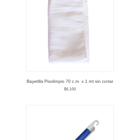
Bayetilla Pisolimpio 70 c.m. x 1 mt sin cortar
$
6,100