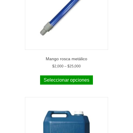
Mango rosca metálico
$
2,000
–
$
25,000
Seleccionar opciones