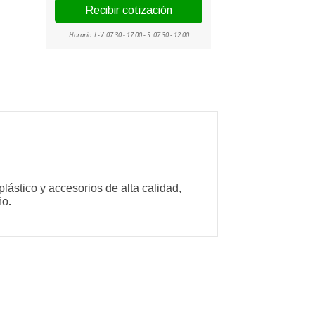
lástico y accesorios de alta calidad,
ño
.