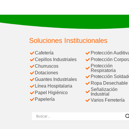
Soluciones Institucionales
Cafetería
Protección Auditiv
Cepillos Industriales
Protección Corpor
Protección
Churruscos
Respiratoria
Dotaciones
Protección Soldad
Guantes Industriales
Ropa Desechable
Línea Hospitalaria
Señalización
Papel Higiénico
Industrial
Papelería
Varios Ferretería