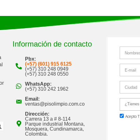
Información de contacto
a
Pbx:
(+57) (601) 915 6125
al
(+57) 310 248 0949
(+57) 310 248 0550
or
WhatsApp:
(+57) 310 242 1962
Email:
ventas@pisolimpio.com.co
Dirección:
Carrera 13 a # 8-114
Parque industrial Montana,
Mosquera, Cundinamarca,
Colombia.