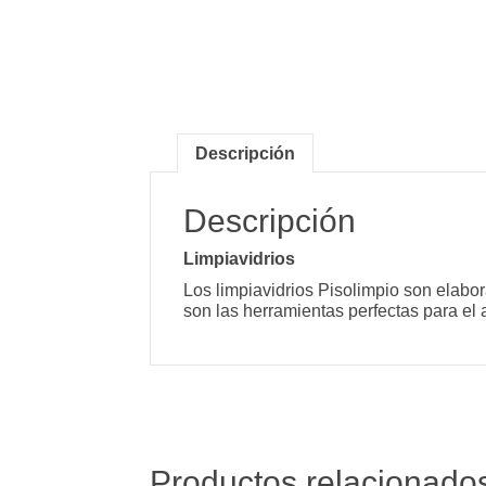
Descripción
Descripción
Limpiavidrios
Los limpiavidrios Pisolimpio son elabor
son las herramientas perfectas para el a
Productos relacionado