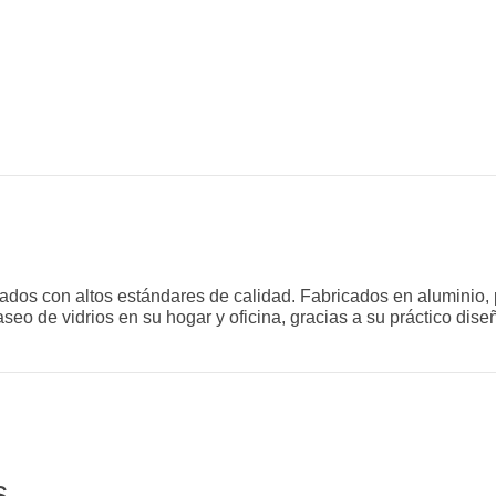
ados con altos estándares de calidad. Fabricados en aluminio, p
seo de vidrios en su hogar y oficina, gracias a su práctico dise
s