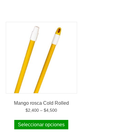
Mango rosca Cold Rolled
$
2,400
–
$
4,500
Seleccionar opciones