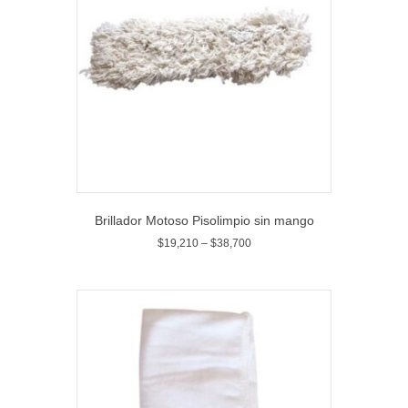
Brillador Motoso Pisolimpio sin mango
$
19,210
–
$
38,700