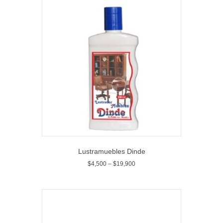
Lustramuebles Dinde
$
4,500
–
$
19,900