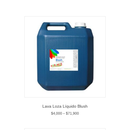
Lava Loza Líquido Blush
$
4,000
–
$
71,900