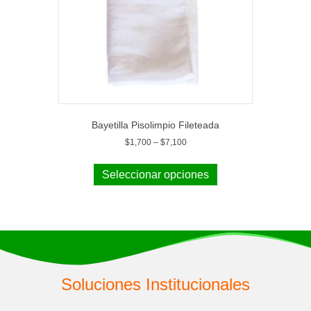
Bayetilla Pisolimpio Fileteada
$
1,700
–
$
7,100
Seleccionar opciones
Soluciones Institucionales