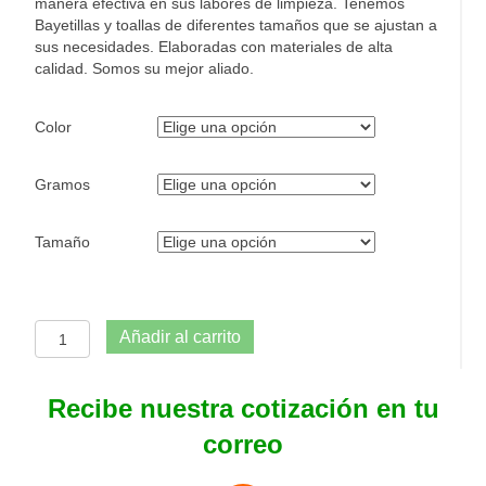
manera efectiva en sus labores de limpieza. Tenemos
Bayetillas y toallas de diferentes tamaños que se ajustan a
sus necesidades. Elaboradas con materiales de alta
calidad. Somos su mejor aliado.
Color
Gramos
Tamaño
Tela
Añadir al carrito
Toalla
Pisolimpio
cantidad
Recibe nuestra cotización en tu
correo