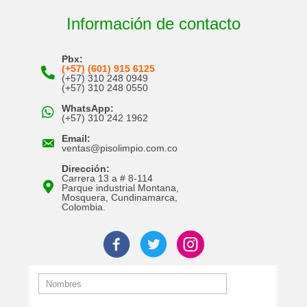
Información de contacto
Pbx:
(+57) (601) 915 6125
(+57) 310 248 0949
(+57) 310 248 0550
WhatsApp:
(+57) 310 242 1962
Email:
ventas@pisolimpio.com.co
Dirección:
Carrera 13 a # 8-114
Parque industrial Montana,
Mosquera, Cundinamarca,
Colombia.