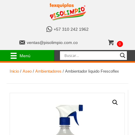
+
+57 310 242 1962
5
7
v
ventas@pisolimpio.com.co
0
3
e
1
n
Menú
0
t
2
a
4
Inicio
/
Aseo
/
Ambientadores
/ Ambientador liquido Frescoflex
s
2
@
1
p
9
i
6
s
2
o
l
i
m
p
i