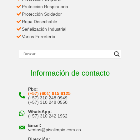
Protección Respiratoria
Protección Soldador
Ropa Desechable
Señalización Industrial
Varios Ferretería
Información de contacto
Pbx:
(+57) (601) 915 6125
(+57) 310 248 0949
(+57) 310 248 0550
WhatsApp:
(+57) 310 242 1962
Email:
ventas@pisolimpio.com.co
Dirección: