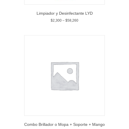
Limpiador y Desinfectante LYD
$
2,300
–
$
58,260
Combo Brillador o Mopa + Soporte + Mango