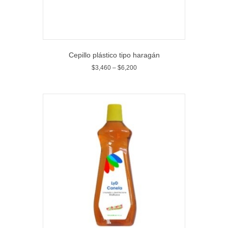
Cepillo plástico tipo haragán
$
3,460
–
$
6,200