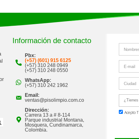
Información de contacto
a
Pbx:
(+57) (601) 915 6125
al
(+57) 310 248 0949
(+57) 310 248 0550
or
WhatsApp:
(+57) 310 242 1962
Email:
ventas@pisolimpio.com.co
Dirección:
Carrera 13 a # 8-114
Parque industrial Montana,
Mosquera, Cundinamarca,
Colombia.