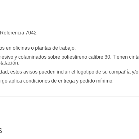
os en oficinas o plantas de trabajo.
hesivo y colaminados sobre poliestireno calibre 30. Tienen cin
talación.
ad, estos avisos pueden incluir el logotipo de su compañía y/o
rgo aplica condiciones de entrega y pedido mínimo.
s