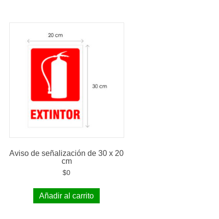
Aviso de señalización de 30 x 20
cm
$
0
Añadir al carrito