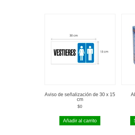
Aviso de señalización de 30 x 15
A
cm
$
0
Añadir al carrito