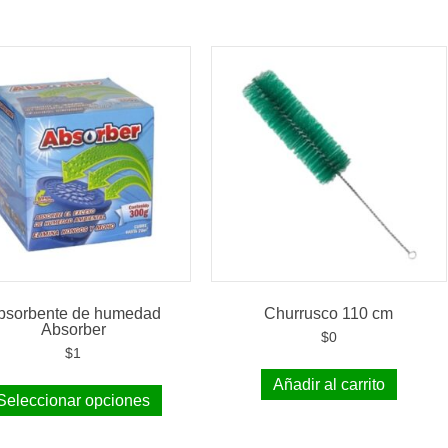
bsorbente de humedad
Churrusco 110 cm
Absorber
$
0
$
1
Añadir al carrito
Seleccionar opciones