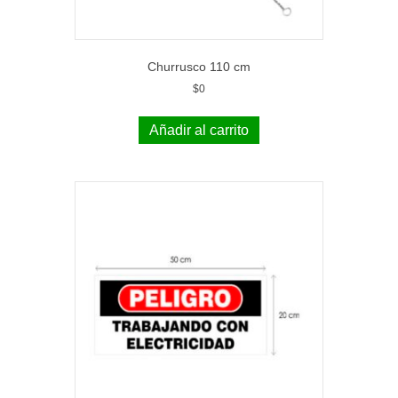
Churrusco 110 cm
$
0
Añadir al carrito