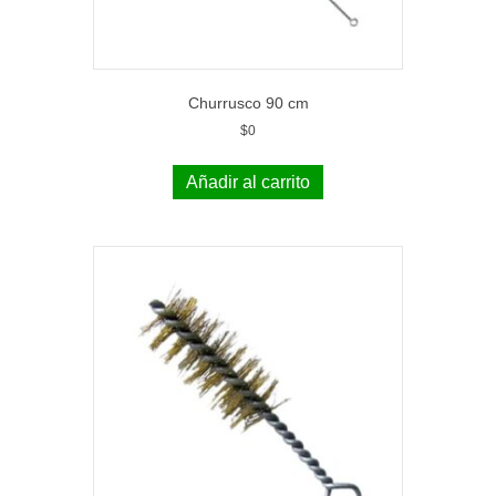
Churrusco 90 cm
$
0
Añadir al carrito