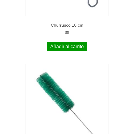
Churrusco 10 cm
$
0
Añadir al carrito