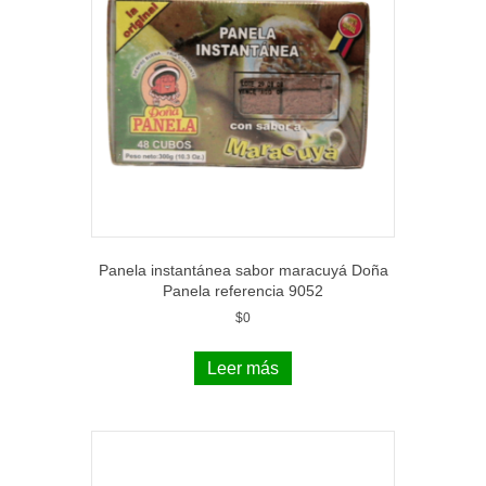
Panela instantánea sabor maracuyá Doña
Panela referencia 9052
$
0
Leer más