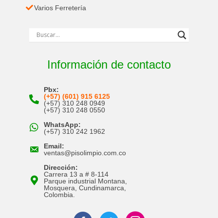
Varios Ferretería
Información de contacto
Pbx:
(+57) (601) 915 6125
(+57) 310 248 0949
(+57) 310 248 0550
WhatsApp:
(+57) 310 242 1962
Email:
ventas@pisolimpio.com.co
Dirección:
Carrera 13 a # 8-114
Parque industrial Montana,
Mosquera, Cundinamarca,
Colombia.