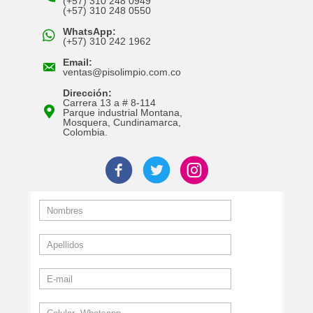
(+57) 310 248 0949
(+57) 310 248 0550
WhatsApp:
(+57) 310 242 1962
Email:
ventas@pisolimpio.com.co
Dirección:
Carrera 13 a # 8-114
Parque industrial Montana,
Mosquera, Cundinamarca,
Colombia.