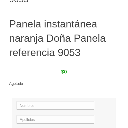
Panela instantánea
naranja Doña Panela
referencia 9053
$
0
Agotado