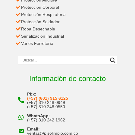
Protección Corporal
Protección Respiratoria
Protección Soldador
Ropa Desechable
Señalización Industrial
Varios Ferretería
Información de contacto
Pbx:
(+57) (601) 915 6125
(+57) 310 248 0949
(+57) 310 248 0550
WhatsApp:
(+57) 310 242 1962
Email:
ventas@pisolimpio.com.co