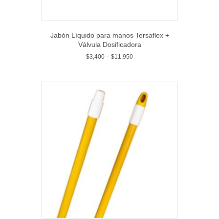
Jabón Líquido para manos Tersaflex +
Válvula Dosificadora
$
3,400
–
$
11,950