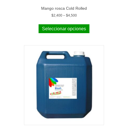
Mango rosca Cold Rolled
$
2,400
–
$
4,500
Seleccionar opciones