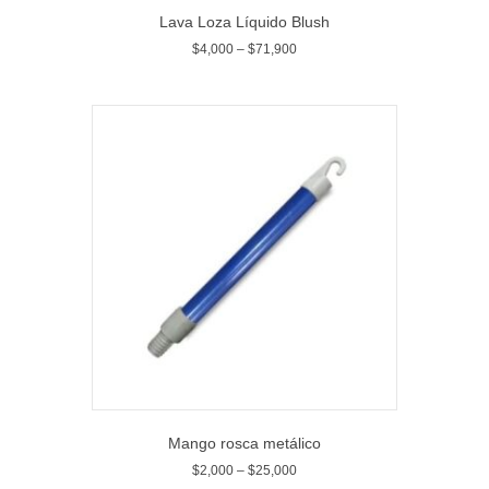
Lava Loza Líquido Blush
$
4,000
–
$
71,900
Mango rosca metálico
$
2,000
–
$
25,000