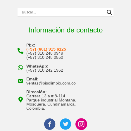
Información de contacto
Pbx:
(+57) (601) 915 6125
(+57) 310 248 0949
(+57) 310 248 0550
WhatsApp:
(+57) 310 242 1962
Email:
ventas@pisolimpio.com.co
Dirección:
Carrera 13 a # 8-114
Parque industrial Montana,
Mosquera, Cundinamarca,
Colombia.