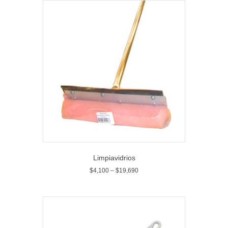
Limpiavidrios
$
4,100
–
$
19,690