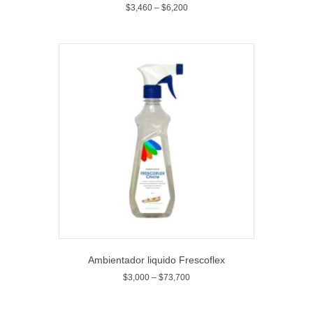
$
3,460
–
$
6,200
Ambientador liquido Frescoflex
$
3,000
–
$
73,700