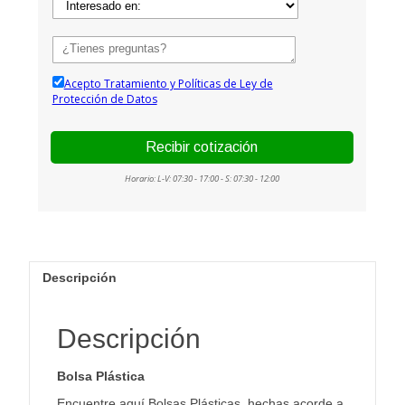
Descripción
Descripción
Bolsa Plástica
Encuentre aquí Bolsas Plásticas, hechas acorde a