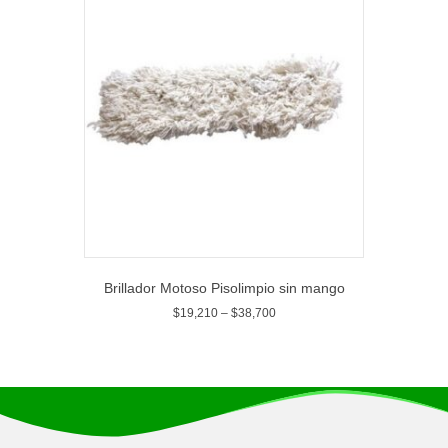
Brillador Motoso Pisolimpio sin mango
$
19,210
–
$
38,700