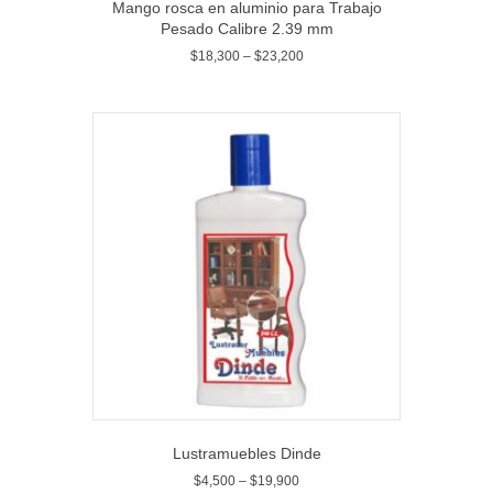
Mango rosca en aluminio para Trabajo
Pesado Calibre 2.39 mm
$
18,300
–
$
23,200
Lustramuebles Dinde
$
4,500
–
$
19,900