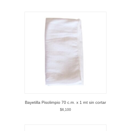
Bayetilla Pisolimpio 70 c.m. x 1 mt sin cortar
$
6,100