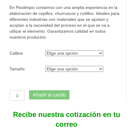
En Pisolimpio contamos con una amplia experiencia en la
elaboración de cepillos, churruscos y rodillos. Ideales para
diferentes industrias con materiales que se ajustan y
acoplan a la necesidad del proceso en el que se va a
utilizar el elemento. Garantizamos calidad en todos
nuestros productos.
Calibre
Tamaño
Cepillo
Añadir al carrito
para
techos
con
Recibe nuestra cotización en tu
fibra
correo
dura
sin