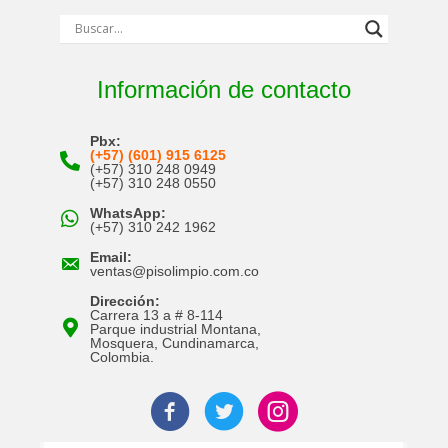
Información de contacto
Pbx:
(+57) (601) 915 6125
(+57) 310 248 0949
(+57) 310 248 0550
WhatsApp:
(+57) 310 242 1962
Email:
ventas@pisolimpio.com.co
Dirección:
Carrera 13 a # 8-114
Parque industrial Montana,
Mosquera, Cundinamarca,
Colombia.