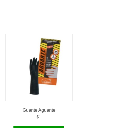
Guante Aguante
$
1