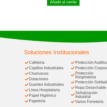
Añadir al carrito
Soluciones Institucionales
Cafetería
Protección Auditiv
Cepillos Industriales
Protección Corpor
Protección
Churruscos
Respiratoria
Dotaciones
Protección Soldad
Guantes Industriales
Ropa Desechable
Línea Hospitalaria
Señalización
Papel Higiénico
Industrial
Papelería
Varios Ferretería