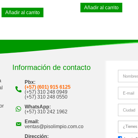
Añadir al carrito
Añadir al carrito
Información de contacto
a
Pbx:
(+57) (601) 915 6125
al
(+57) 310 248 0949
(+57) 310 248 0550
or
WhatsApp:
(+57) 310 242 1962
Email:
ventas@pisolimpio.com.co
Dirección: