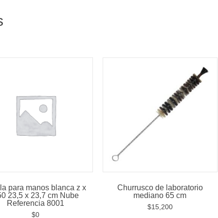
s
la para manos blanca z x
Churrusco de laboratorio
50 23,5 x 23,7 cm Nube
mediano 65 cm
Referencia 8001
$
15,200
$
0