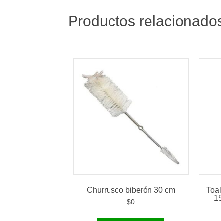
Productos relacionado
Churrusco biberón 30 cm
Toal
1
$
0