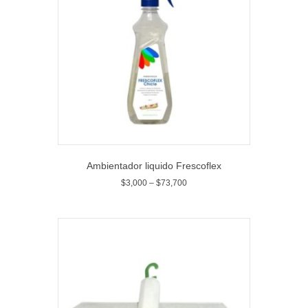
Ambientador liquido Frescoflex
$
3,000
–
$
73,700