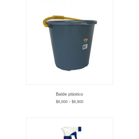
Balde plástico
$
6,000
–
$
6,900