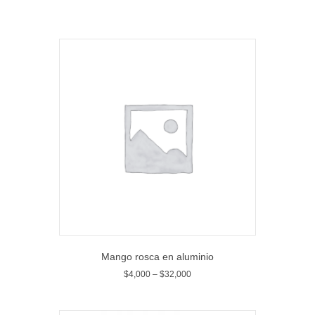
Mango rosca en aluminio
$
4,000
–
$
32,000