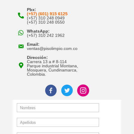
Pbx:
(+57) (601) 915 6125
(+57) 310 248 0949
(+57) 310 248 0550
WhatsApp:
(+57) 310 242 1962
Email:
ventas@pisolimpio.com.co
Dirección:
Carrera 13 a # 8-114
Parque industrial Montana,
Mosquera, Cundinamarca,
Colombia.