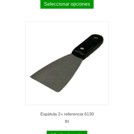
Seleccionar opciones
Espátula 2» referencia 6130
$
0