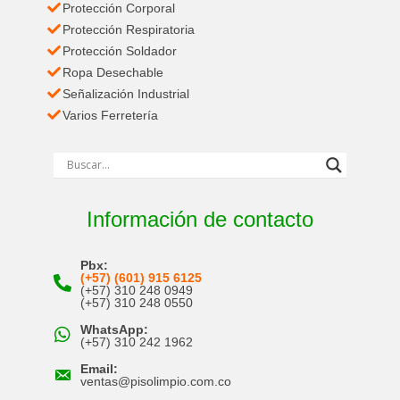
Protección Corporal
Protección Respiratoria
Protección Soldador
Ropa Desechable
Señalización Industrial
Varios Ferretería
Información de contacto
Pbx:
(+57) (601) 915 6125
(+57) 310 248 0949
(+57) 310 248 0550
WhatsApp:
(+57) 310 242 1962
Email:
ventas@pisolimpio.com.co