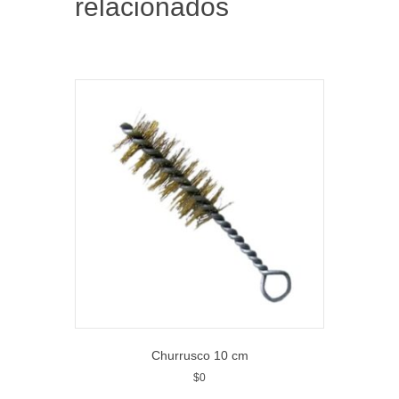
relacionados
Churrusco 10 cm
$
0