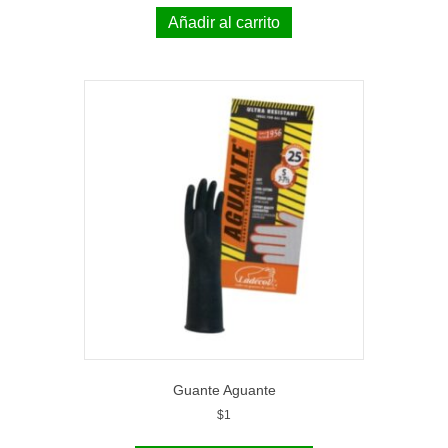
Añadir al carrito
Guante Aguante
$
1