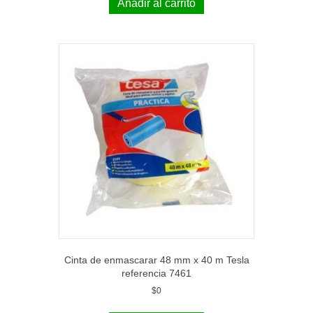
Añadir al carrito
Cinta de enmascarar 48 mm x 40 m Tesla
referencia 7461
$
0