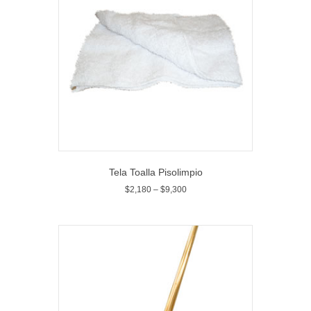
Tela Toalla Pisolimpio
$
2,180
–
$
9,300