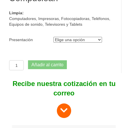
Limpia:
Computadores, Impresoras, Fotocopiadoras, Teléfonos,
Equipos de sonido, Televisores y Tablets
Presentación
Limpiador
Añadir al carrito
de
computadores
Compuclean
Recibe nuestra cotización en tu
cantidad
correo