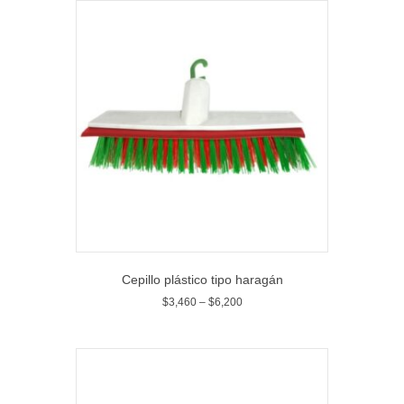
Cepillo plástico tipo haragán
$
3,460
–
$
6,200