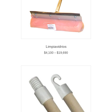
Limpiavidrios
$
4,100
–
$
19,690