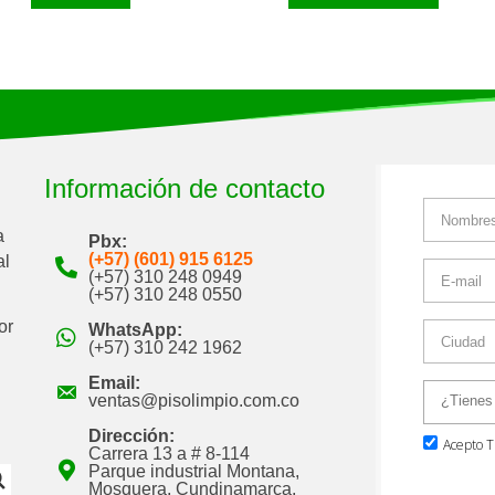
Información de contacto
a
Pbx:
(+57) (601) 915 6125
al
(+57) 310 248 0949
(+57) 310 248 0550
or
WhatsApp:
(+57) 310 242 1962
Email:
ventas@pisolimpio.com.co
Dirección:
Carrera 13 a # 8-114
Parque industrial Montana,
Mosquera, Cundinamarca,