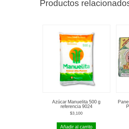
Productos relacionado
Azúcar Manuelita 500 g
Panel
referencia 9024
P
$
3,100
Añadir al carrito