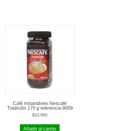
Café instantáneo Nescafé
Tradición 170 g referencia 9009
$
23,950
Añadir al carrito