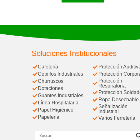
Soluciones Institucionales
Cafetería
Protección Auditiv
Cepillos Industriales
Protección Corpor
Protección
Churruscos
Respiratoria
Dotaciones
Protección Soldad
Guantes Industriales
Ropa Desechable
Línea Hospitalaria
Señalización
Papel Higiénico
Industrial
Papelería
Varios Ferretería