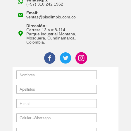
(+57) 310 242 1962
Email:
ventas@pisolimpio.com.co
Dirección:
Carrera 13 a # 8-114
Parque industrial Montana,
Mosquera, Cundinamarca,
Colombia.