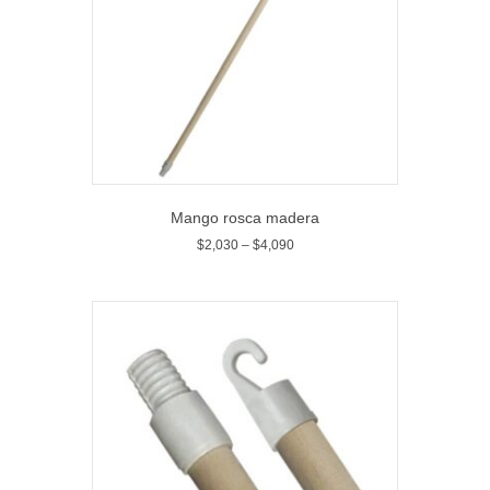
Mango rosca madera
$
2,030
–
$
4,090