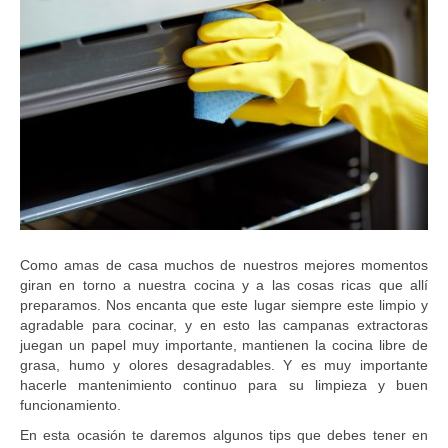
o
.
c
o
m
.
c
o
Como amas de casa muchos de nuestros mejores momentos
giran en torno a nuestra cocina y a las cosas ricas que allí
preparamos. Nos encanta que este lugar siempre este limpio y
agradable para cocinar, y en esto las campanas extractoras
juegan un papel muy importante, mantienen la cocina libre de
grasa, humo y olores desagradables. Y es muy importante
hacerle mantenimiento continuo para su limpieza y buen
funcionamiento.
En esta ocasión te daremos algunos tips que debes tener en