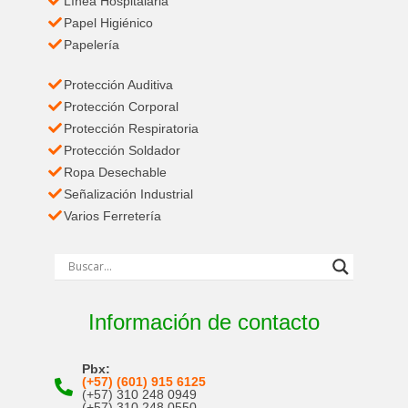
Línea Hospitalaria
Papel Higiénico
Papelería
Protección Auditiva
Protección Corporal
Protección Respiratoria
Protección Soldador
Ropa Desechable
Señalización Industrial
Varios Ferretería
Información de contacto
Pbx:
(+57) (601) 915 6125
(+57) 310 248 0949
(+57) 310 248 0550