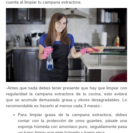
cuenta al limpiar tu campana extractora:
-Antes que nada debes tener presente que hay que limpiar con
regularidad la campana extractora de tu cocina, esto evitará
que se acumule demasiada grasa y olores desagradables. Lo
recomendable es hacerlo al menos cada 3 meses.-
Para limpiar grasa de la campana extractora, debes
contar con la protección de unos guantes, pásale una
esponja húmeda con amoniaco puro, seguidamente pasa
un trapo limpio que este húmedo y luego seca