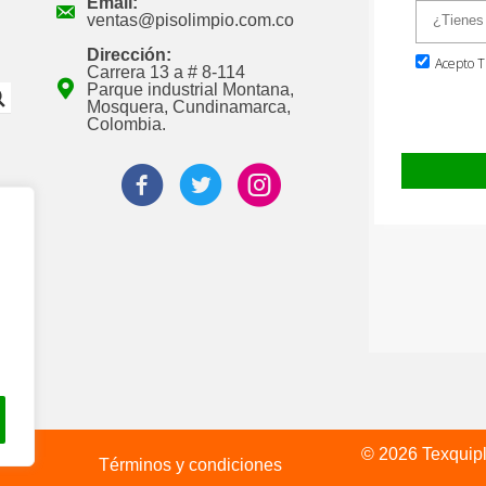
Email:
ventas@pisolimpio.com.co
Dirección:
Carrera 13 a # 8-114
Parque industrial Montana,
Mosquera, Cundinamarca,
Colombia.
© 2026 Texquipl
Términos y condiciones