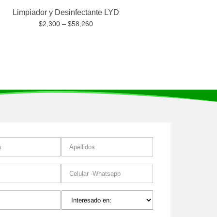
Limpiador y Desinfectante LYD
$
2,300
–
$
58,260