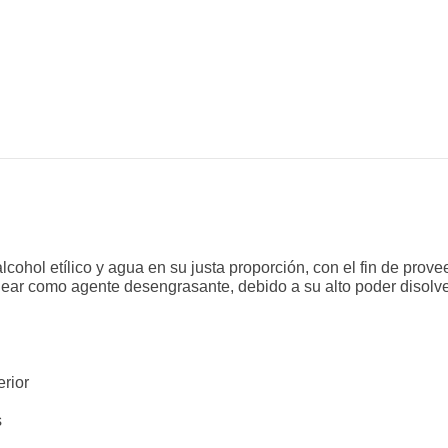
alcohol etílico y agua en su justa proporción, con el fin de pr
ear como agente desengrasante, debido a su alto poder disolve
rior
s