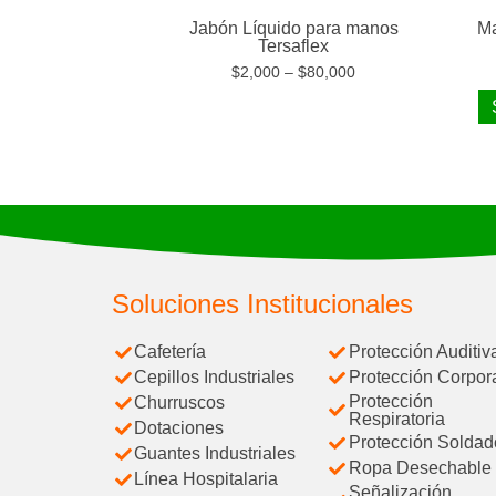
Jabón Líquido para manos
Ma
Tersaflex
$
2,000
–
$
80,000
Soluciones Institucionales
Cafetería
Protección Auditiv
Cepillos Industriales
Protección Corpor
Protección
Churruscos
Respiratoria
Dotaciones
Protección Soldad
Guantes Industriales
Ropa Desechable
Línea Hospitalaria
Señalización