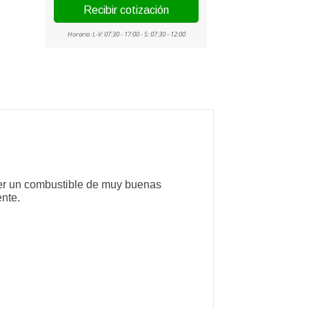
oveer un combustible de muy buenas
nte.