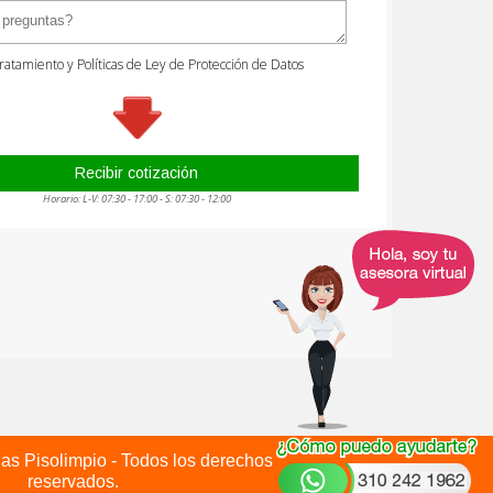
as Pisolimpio - Todos los derechos
reservados.