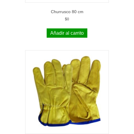
Churrusco 80 cm
$
0
Añadir al carrito