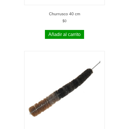
Churrusco 40 cm
$
0
Añadir al carrito