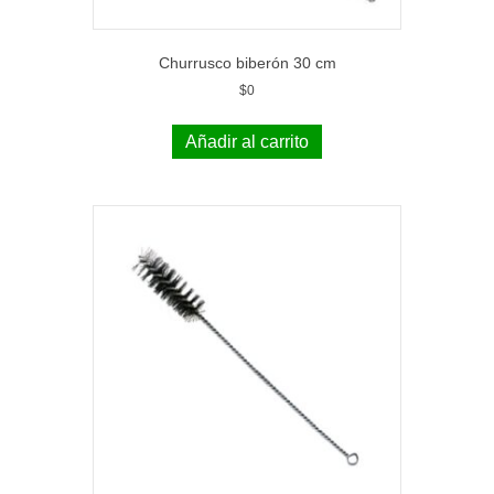
Churrusco biberón 30 cm
$
0
Añadir al carrito