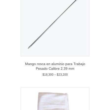
Mango rosca en aluminio para Trabajo
Pesado Calibre 2.39 mm
$
18,300
–
$
23,200