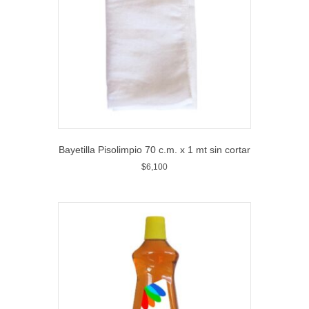
Bayetilla Pisolimpio 70 c.m. x 1 mt sin cortar
$
6,100