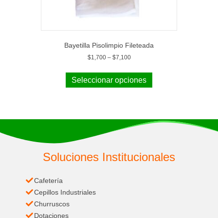
Bayetilla Pisolimpio Fileteada
$
1,700
–
$
7,100
Seleccionar opciones
Soluciones Institucionales
Cafetería
Cepillos Industriales
Churruscos
Dotaciones