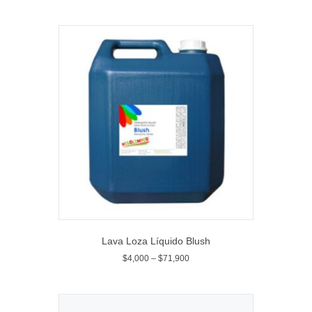
Lava Loza Líquido Blush
$
4,000
–
$
71,900