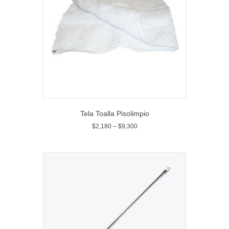
Tela Toalla Pisolimpio
$
2,180
–
$
9,300