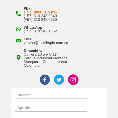
Pbx:
(+57) (601) 915 6125
(+57) 310 248 0949
(+57) 310 248 0550
WhatsApp:
(+57) 310 242 1962
Email:
ventas@pisolimpio.com.co
Dirección:
Carrera 13 a # 8-114
Parque industrial Montana,
Mosquera, Cundinamarca,
Colombia.